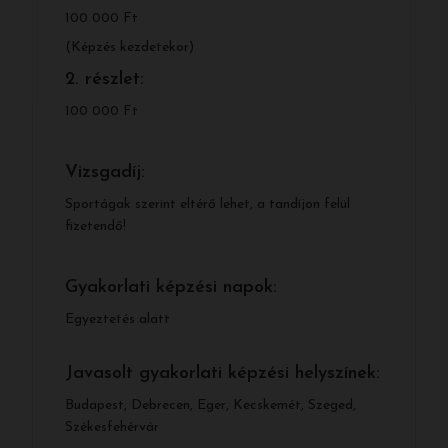
100 000 Ft
(Képzés kezdetekor)
2. részlet:
100 000 Ft
Vizsgadíj:
Sportágak szerint eltérő lehet, a tandíjon felül
fizetendő!
Gyakorlati képzési napok:
Egyeztetés alatt
Javasolt gyakorlati képzési helyszínek:
Budapest, Debrecen, Eger, Kecskemét, Szeged,
Székesfehérvár