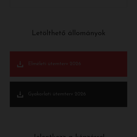
Letölthető állományok
Elméleti ütemterv 2026
Gyakorlati ütemterv 2026