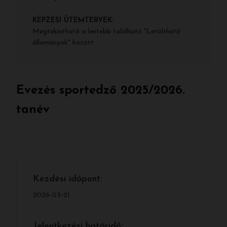
KÉPZÉSI ÜTEMTERVEK:
Megtekinthető a lentebb található "Letölthető
állományok" között.
Evezés sportedző 2025/2026.
tanév
Kezdési időpont:
2026-03-21
Jelentkezési határidő: