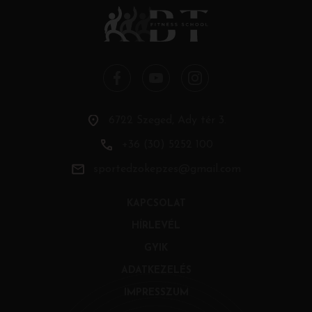
6722 Szeged, Ady tér 3.
+36 (30) 5252 100
sportedzokepzes@gmail.com
KAPCSOLAT
HÍRLEVÉL
GYIK
ADATKEZELÉS
IMPRESSZUM