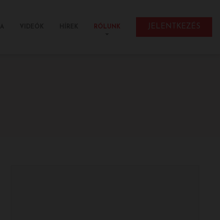
JELENTKEZÉS
IA
VIDEÓK
HÍREK
RÓLUNK