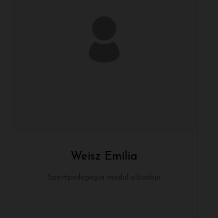
Weisz Emília
Sportpedagógia modul előadója