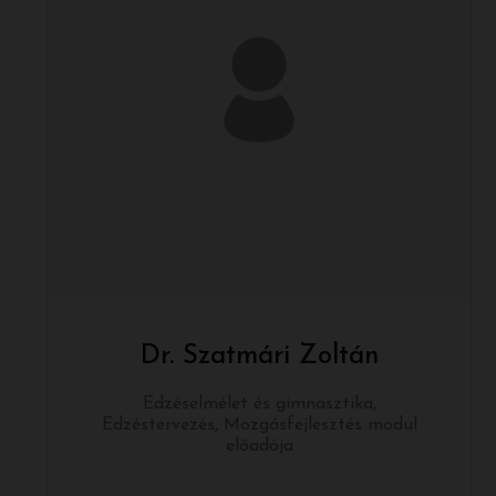
Dr. Szatmári Zoltán
Edzéselmélet és gimnasztika,
Edzéstervezés, Mozgásfejlesztés modul
előadója