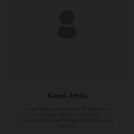
Kiszel Attila
A sportoló szervezetének felépítése és
működése, Élettani ismeretek,
Balesetvédelem és Elsősegélynyújtás modul
előadója