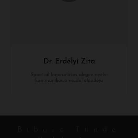
Dr. Erdélyi Zita
Sporttal kapcsolatos idegen nyelvi
kommunikáció modul előadója
Bibarc Tünde