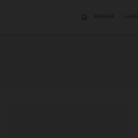
KÉPZÉSEK
GALÉR