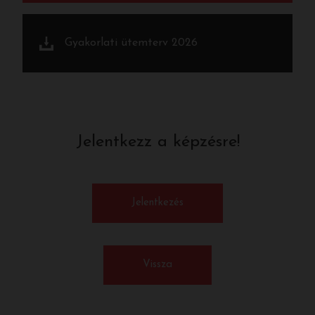
Gyakorlati ütemterv 2026
Jelentkezz a képzésre!
Jelentkezés
Vissza