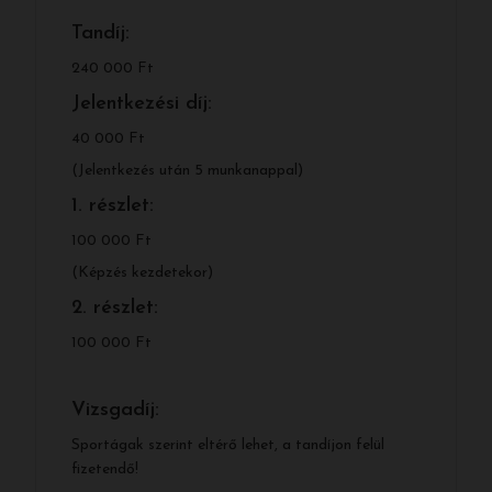
Tandíj:
240 000 Ft
Jelentkezési díj:
40 000 Ft
(Jelentkezés után 5 munkanappal)
1. részlet:
100 000 Ft
(Képzés kezdetekor)
2. részlet:
100 000 Ft
Vizsgadíj:
Sportágak szerint eltérő lehet, a tandíjon felül
fizetendő!