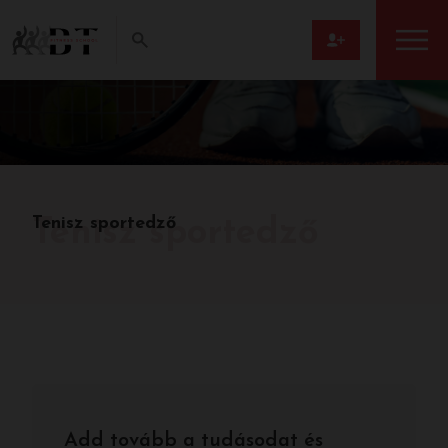
Tenisz sportedző
Tenisz sportedző
Add tovább a tudásodat és