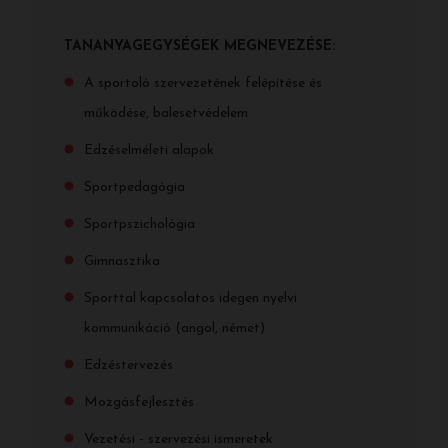
TANANYAGEGYSÉGEK MEGNEVEZÉSE:
A sportoló szervezetének felépítése és
működése, balesetvédelem
Edzéselméleti alapok
Sportpedagógia
Sportpszichológia
Gimnasztika
Sporttal kapcsolatos idegen nyelvi
kommunikáció (angol, német)
Edzéstervezés
Mozgásfejlesztés
Vezetési - szervezési ismeretek