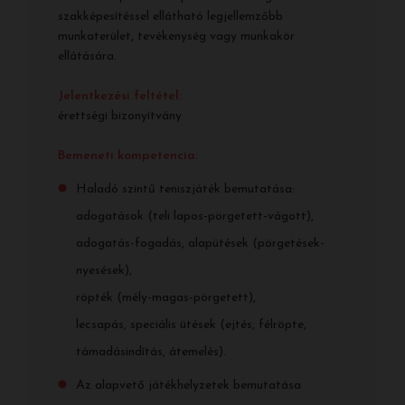
szakképesítéssel ellátható legjellemzőbb
munkaterület, tevékenység vagy munkakör
ellátására.
Jelentkezési feltétel:
érettségi bizonyítvány
Bemeneti kompetencia:
Haladó szintű teniszjáték bemutatása:
adogatások (teli lapos-pörgetett-vágott),
adogatás-fogadás, alapütések (pörgetések-
nyesések),
röpték (mély-magas-pörgetett),
lecsapás, speciális ütések (ejtés, félröpte,
támadásindítás, átemelés).
Az alapvető játékhelyzetek bemutatása