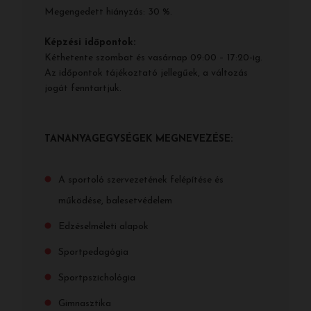
Megengedett hiányzás: 30 %.
Képzési időpontok:
Kéthetente szombat és vasárnap 09:00 – 17:20-ig.
Az időpontok tájékoztató jellegűek, a változás
jogát fenntartjuk.
TANANYAGEGYSÉGEK MEGNEVEZÉSE:
A sportoló szervezetének felépítése és
működése, balesetvédelem
Edzéselméleti alapok
Sportpedagógia
Sportpszichológia
Gimnasztika