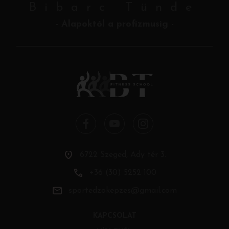
Bibarc Tünde
- Alapoktól a profizmusig -
6722 Szeged, Ady tér 3.
+36 (30) 5252 100
sportedzokepzes@gmail.com
KAPCSOLAT