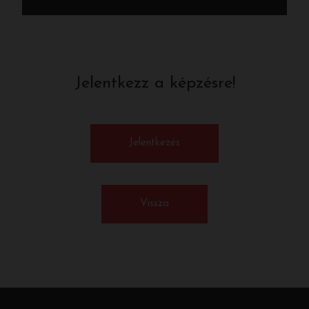
Jelentkezz a képzésre!
Jelentkezés
Vissza