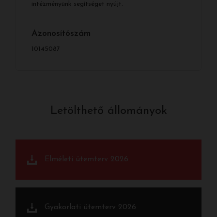
intézményünk segítséget nyújt.
Azonosítószám
10145087
Letölthető állományok
Elméleti ütemterv 2026
Gyakorlati ütemterv 2026