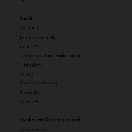
190
Tandíj:
220 000 Ft
Jelentkezési díj:
40 000 Ft
(Jelentkezés után 5 munkanappal)
1. részlet:
90 000 Ft
(Képzés kezdetekor)
2. részlet:
90 000 Ft
Gyakorlati képzési napok:
Egyeztetés alatt