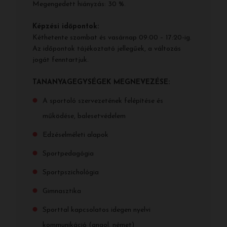
Megengedett hiányzás: 30 %.
Képzési időpontok:
Kéthetente szombat és vasárnap 09:00 – 17:20-ig.
Az időpontok tájékoztató jellegűek, a változás
jogát fenntartjuk.
TANANYAGEGYSÉGEK MEGNEVEZÉSE:
A sportoló szervezetének felépítése és
működése, balesetvédelem
Edzéselméleti alapok
Sportpedagógia
Sportpszichológia
Gimnasztika
Sporttal kapcsolatos idegen nyelvi
kommunikáció (angol, német)